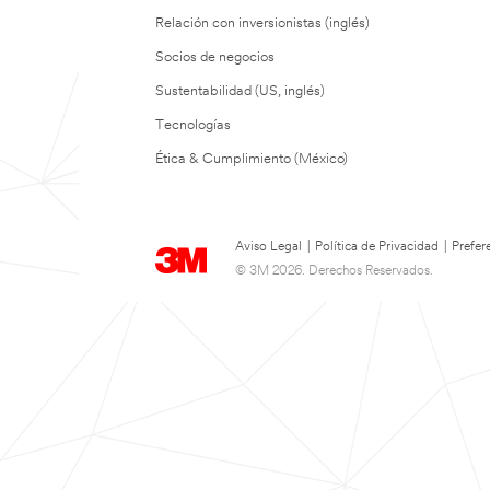
Relación con inversionistas (inglés)
Socios de negocios
Sustentabilidad (US, inglés)
Tecnologías
Ética & Cumplimiento (México)
Aviso Legal
|
Política de Privacidad
|
Prefer
© 3M 2026. Derechos Reservados.