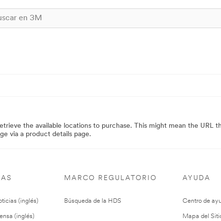
rieve the available locations to purchase. This might mean the URL th
age via a product details page.
IAS
MARCO REGULATORIO
AYUDA
ticias (inglés)
Búsqueda de la HDS
Centro de ay
ensa (inglés)
Mapa del Siti