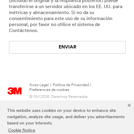
(incluido el original y la respuesta posterior) puede
transferirse a un servidor ubicado en los EE. UU. para
métricas y almacenamiento. Si no da su
consentimiento para este uso de su información
personal, por favor no utilice el sistema de
Contáctenos.
ENVIAR
Aviso Legal
|
Política de Privacidad
|
Preferencias de cookies
© 3M 2026. Derechos Reservados.
This website uses cookies on your device to enhance site
navigation, analyze site usage, and deliver you advertisements
based on your interests.
Cookie Notice