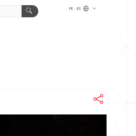
PE - ES