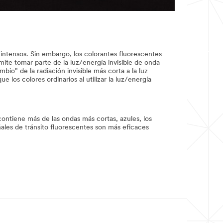
 intensos. Sin embargo, los colorantes fluorescentes
ite tomar parte de la luz/energía invisible de onda
bio" de la radiación invisible más corta a la luz
 los colores ordinarios al utilizar la luz/energía
 contiene más de las ondas más cortas, azules, los
ñales de tránsito fluorescentes son más eficaces