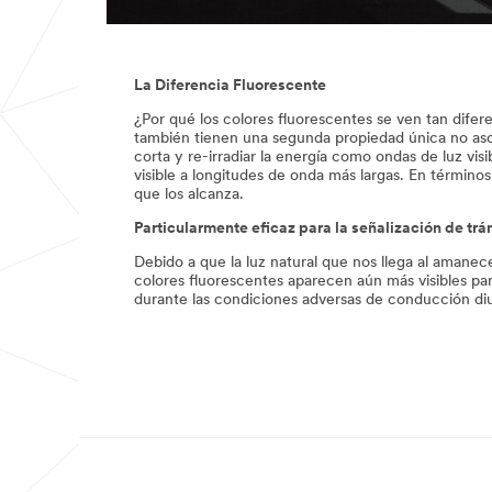
La Diferencia Fluorescente
¿Por qué los colores fluorescentes se ven tan difer
también tienen una segunda propiedad única no asoci
corta y re-irradiar la energía como ondas de luz vis
visible a longitudes de onda más largas. En términos
que los alcanza.
Particularmente eficaz para la señalización de trá
Debido a que la luz natural que nos llega al amanece
colores fluorescentes aparecen aún más visibles par
durante las condiciones adversas de conducción di