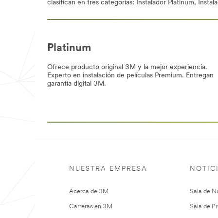
clasifican en tres categorías: Instalador Platinum, Instal
Platinum
Ofrece producto original 3M y la mejor experiencia.
Experto en instalación de películas Premium. Entregan
garantía digital 3M.
NUESTRA EMPRESA
NOTIC
Acerca de 3M
Sala de No
Carreras en 3M
Sala de Pr