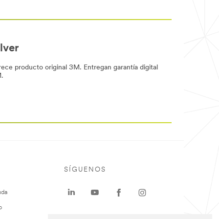
lver
ece producto original 3M. Entregan garantía digital
.
SÍGUENOS
uda
o