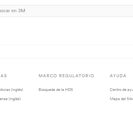
IAS
MARCO REGULATORIO
AYUDA
ticias (inglés)
Búsqueda de la HDS
Centro de ay
ensa (inglés)
Mapa del Siti