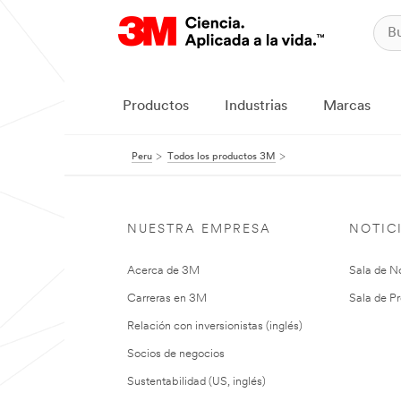
Productos
Industrias
Marcas
Peru
Todos los productos 3M
NUESTRA EMPRESA
NOTIC
Acerca de 3M
Sala de No
Carreras en 3M
Sala de Pr
Relación con inversionistas (inglés)
Socios de negocios
Sustentabilidad (US, inglés)