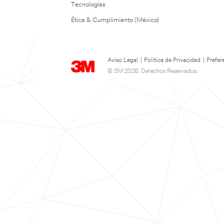
Tecnologías
Ética & Cumplimiento (México)
Aviso Legal
|
Política de Privacidad
|
Prefer
© 3M 2026. Derechos Reservados.