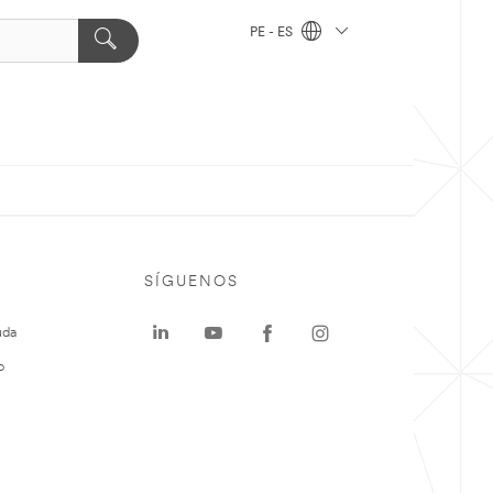
PE - ES
SÍGUENOS
uda
o