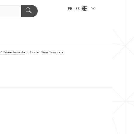
PE - ES
P Correctamente
Poster Cara Completa