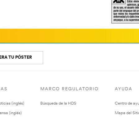
ERA TU PÓSTER
IAS
MARCO REGULATORIO
AYUDA
ticias (inglés)
Búsqueda de la HDS
Centro de ay
ensa (inglés)
Mapa del Siti