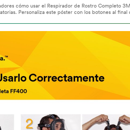
bajadores cómo usar el Respirador de Rostro Completo 3
orias. Personaliza este póster con los botones al final 