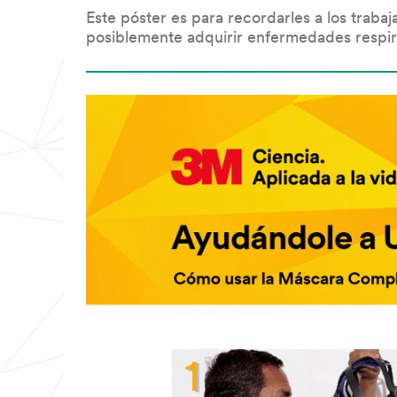
Este póster es para recordarles a los tra
posiblemente adquirir enfermedades respirat